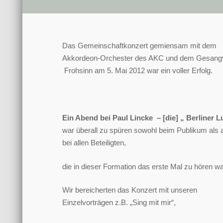
Das Gemeinschaftkonzert gemiensam mit dem
Akkordeon-Orchester des AKC und dem Gesangv
Frohsinn am 5. Mai 2012 war ein voller Erfolg.
Ein Abend bei Paul Lincke – [die] „ Berliner L
war überall zu spüren sowohl beim Publikum als 
bei allen Beteiligten,
die in dieser Formation das erste Mal zu hören w
Wir bereicherten das Konzert mit unseren
Einzelvorträgen z.B. „Sing mit mir“,