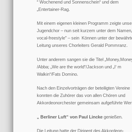
“ Wochenend und Sonnenschein“ und dem
„Entertainer-Rag.
Mit einem eigenen kleinen Programm zeigte unse
Jugendchor – nun seit kurzem unter dem Namen
vocal-freestyle” – sein Können unter der bewährt
Leitung unseres Chorleiters Gerald Pommranz.
Unter anderem sangen sie die Titel „Money,Mone
/Abba; „We are the world“/Jackson und „I‘ m
Walkin“/Fats Domino.
Nach den Einzelvorträgen der beteiligten Vereine
konnten die Zuhörer das von allen Chören und
Akkordeonorchester gemeinsam aufgeführte Wer
„ Berliner Luft“ von Paul Lincke
genießen.
Die Leitung hatte der Dirigent des Akkordeon-