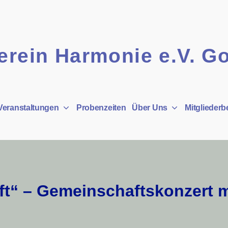
rein Harmonie e.V. G
Veranstaltungen
Probenzeiten
Über Uns
Mitgliederb
uft“ – Gemeinschaftskonzert 