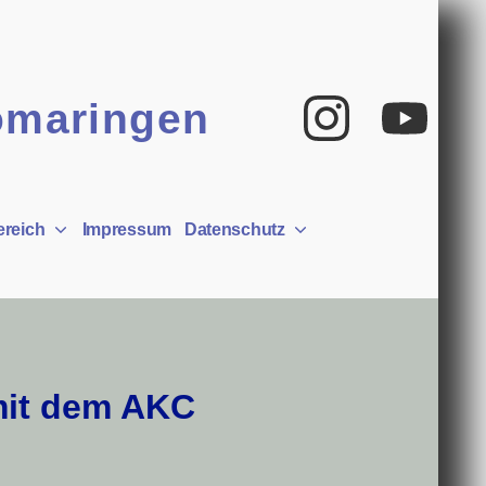
Insta
Yo
omaringen
ereich
Impressum
Datenschutz
mit dem AKC