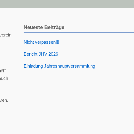
Neueste Beiträge
erein
Nicht verpassen!!!
Bericht JHV 2026
Einladung Jahreshauptversammlung
uft“
auch
aren.