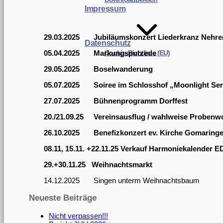
Impressum
29.03.2025 Jubiläumskonzert Liederkranz Nehre
Datenschutz
05.04.2025 Markungsputzede
Cookie-Richtlinie (EU)
29.05.2025 Boselwanderung
05.07.2025 Soiree im Schlosshof „Moonlight Se
27.07.2025 Bühnenprogramm Dorffest
20./21.09.25 Vereinsausflug / wahlweise Proben
26.10.2025 Benefizkonzert ev. Kirche Gomaring
08.11, 15.11. +22.11.25 Verkauf Harmoniekalender 
29.+30.11.25 Weihnachtsmarkt
14.12.2025 Singen unterm Weihnachtsbaum
Neueste Beiträge
Nicht verpassen!!!