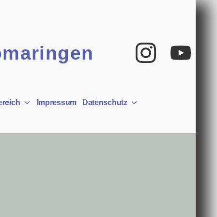
Insta
Yo
omaringen
ereich
Impressum
Datenschutz