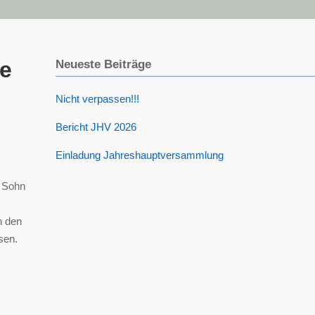
re
Neueste Beiträge
Nicht verpassen!!!
Bericht JHV 2026
Einladung Jahreshauptversammlung
, Sohn
n den
sen.