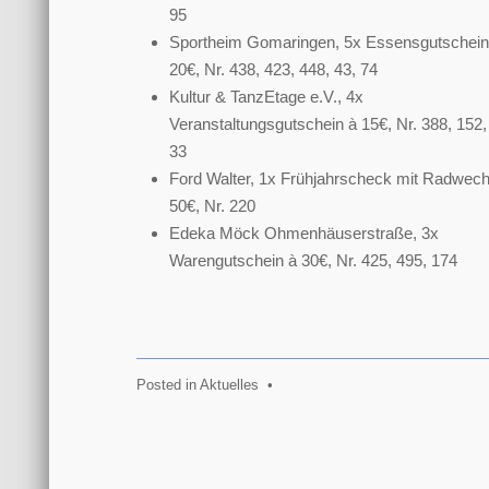
95
Sportheim Gomaringen, 5x Essensgutschein
20€, Nr. 438, 423, 448, 43, 74
Kultur & TanzEtage e.V., 4x
Veranstaltungsgutschein à 15€, Nr. 388, 152,
33
Ford Walter, 1x Frühjahrscheck mit Radwech
50€, Nr. 220
Edeka Möck Ohmenhäuserstraße, 3x
Warengutschein à 30€, Nr. 425, 495, 174
Posted in
Aktuelles
•