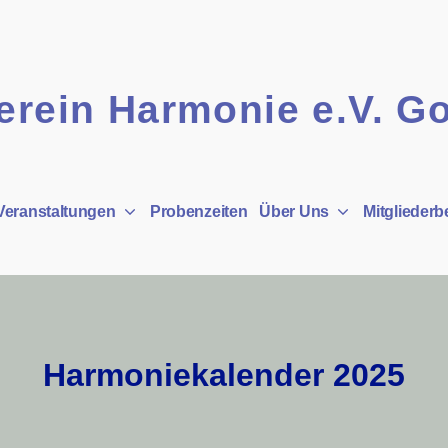
rein Harmonie e.V. G
Veranstaltungen
Probenzeiten
Über Uns
Mitgliederb
Harmoniekalender 2025