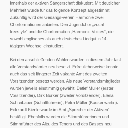
innerhalb der aktiven Sängerschaft diskutiert. Mit deutlicher
Mehrheit wurde für das folgende Konzept abgestimmt:
Zukünftig wird der Gesangs-verein Harmonie zwei
Chorformationen anbieten. Den Jugendchor „vocal
freestyle“ und die Chorformation „Harmonic Voices“, die
sowohl englisches als auch deutsches Liedgut in 14-
tägigem Wechsel einstudiert.
Bei den anschließenden Wahlen wurden in diesem Jahr fast
alle Vorstandsämter neu besetzt. Erfreulicherweise konnte
auch das seit längerer Zeit vakante Amt des zweiten
Vorsitzenden besetzt werden. Als neue Vorstandsmitglieder
wurden jeweils einstimmig gewählt: Detlef Müller (erster
Vorsitzender), Dirk Bürker (zweiter Vorsitzender), Elena
Schreibauer (Schriftführerin), Petra Müller (Kassenwartin).
Eckkardt Kienle wurde im Amt „Sprecher der Aktiven“
bestätigt. Ebenfalls wurden die Stimmführerinnen und
Stimmführer des Alts, des Tenors und des Basses neu