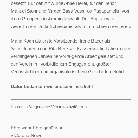
besetzt. Für den Alt wurde Anne Heller, für den Tenor
Manuel Stöhr und für den Bass Vassilios Papapantelis, von
ihren Gruppen einstimmig gewählt. Der Sopran wird
weiterhin von Jutta Schreibauer als Stimmführerin vertreten.
Maria Koch als erste Vorsitzende, Irene Bader als
Schriftführerin und Rita Renz als Kassenwartin haben in den
vergangenen Jahren hervorra-gende Arbeit geleistet und
den Verein mit vorbildlichem Engagement, größter
Verlässlichkeit und organisatorischem Geschick, geführt.
Dafür bedanken wir uns sehr herzlich!
Posted in
Vergangene Vereinsaktivitäten
•
Beitragsnavigation
Ehre wem Ehre gebührt »
« Corona-News