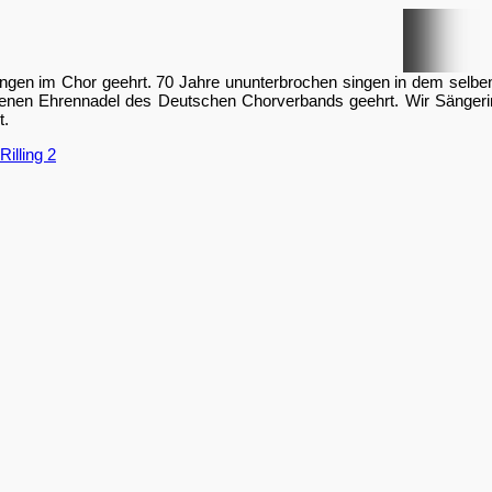
ngen im Chor geehrt. 70 Jahre ununterbrochen singen in dem selbe
oldenen Ehrennadel des Deutschen Chorverbands geehrt. Wir Sänge
t.