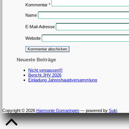
Kommentar
*
Name
E-Mail-Adresse
Website
Neueste Beiträge
Nicht verpassen!!!
Bericht JHV 2026
Einladung Jahreshauptversammlung
Copyright © 2026
Harmonie Gomaringen
— powered by
Suki
Back
to