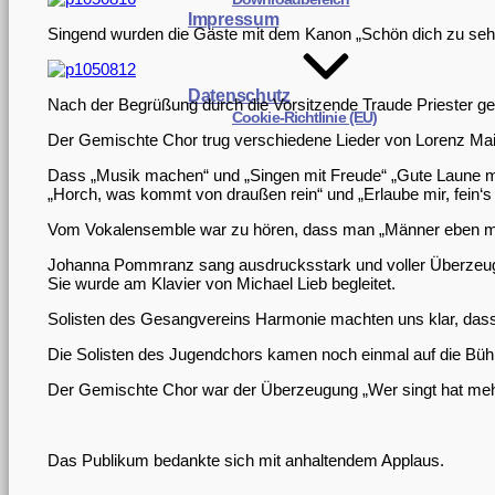
Impressum
Singend wurden die Gäste mit dem Kanon „Schön dich zu seh‘
Datenschutz
Nach der Begrüßung durch die Vorsitzende Traude Priester gehö
Cookie-Richtlinie (EU)
Der Gemischte Chor trug verschiedene Lieder von Lorenz Maie
Dass „Musik machen“ und „Singen mit Freude“ „Gute Laune ma
„Horch, was kommt von draußen rein“ und „Erlaube mir, fein‘
Vom Vokalensemble war zu hören, dass man „Männer eben mö
Johanna Pommranz sang ausdrucksstark und voller Überzeugung
Sie wurde am Klavier von Michael Lieb begleitet.
Solisten des Gesangvereins Harmonie machten uns klar, dass 
Die Solisten des Jugendchors kamen noch einmal auf die Büh
Der Gemischte Chor war der Überzeugung „Wer singt hat me
Das Publikum bedankte sich mit anhaltendem Applaus.