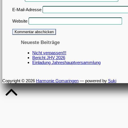
E-Mail-Adresse
Website
Neueste Beiträge
Nicht verpassen!!!
Bericht JHV 2026
Einladung Jahreshauptversammlung
Copyright © 2026
Harmonie Gomaringen
— powered by
Suki
Back
to
Top