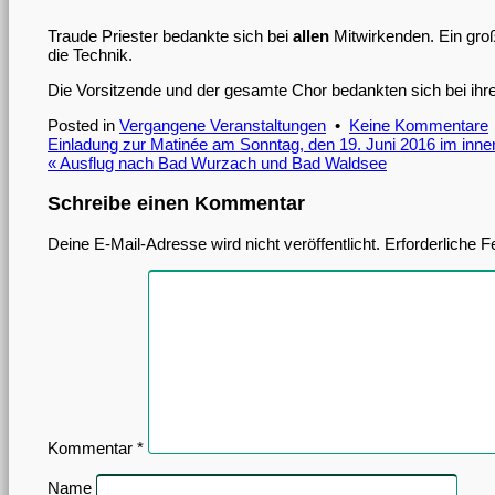
Traude Priester bedankte sich bei
allen
Mitwirkenden. Ein groß
die Technik.
Die Vorsitzende und der gesamte Chor bedankten sich bei ihr
Posted in
Vergangene Veranstaltungen
•
Keine Kommentare
Beitragsnavigation
Einladung zur Matinée am Sonntag, den 19. Juni 2016 im inne
« Ausflug nach Bad Wurzach und Bad Waldsee
I
Schreibe einen Kommentar
Deine E-Mail-Adresse wird nicht veröffentlicht.
Erforderliche F
Kommentar
*
Name