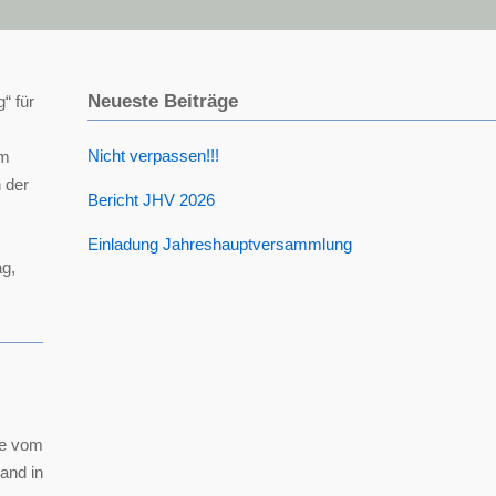
2020
Neueste Beiträge
“ für
Nicht verpassen!!!
um
 der
Bericht JHV 2026
Einladung Jahreshauptversammlung
g,
e vom
and in