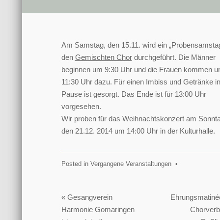
Am Samstag, den 15.11. wird ein „Probensamstag
den
Gemischten Chor
durchgeführt. Die Männer
beginnen um 9:30 Uhr und die Frauen kommen 
11:30 Uhr dazu. Für einen Imbiss und Getränke in
Pause ist gesorgt. Das Ende ist für 13:00 Uhr
vorgesehen.
Wir proben für das Weihnachtskonzert am Sonnta
den 21.12. 2014 um 14:00 Uhr in der Kulturhalle.
Posted in
Vergangene Veranstaltungen
•
Beitragsnavigation
« Gesangverein
Ehrungsmatiné
Harmonie Gomaringen
Chorverb