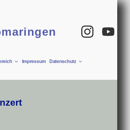
Insta
Yo
omaringen
ereich
Impressum
Datenschutz
nzert